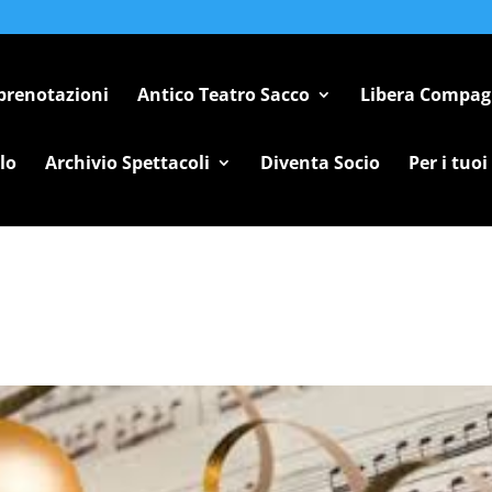
 prenotazioni
Antico Teatro Sacco
Libera Compag
lo
Archivio Spettacoli
Diventa Socio
Per i tuoi