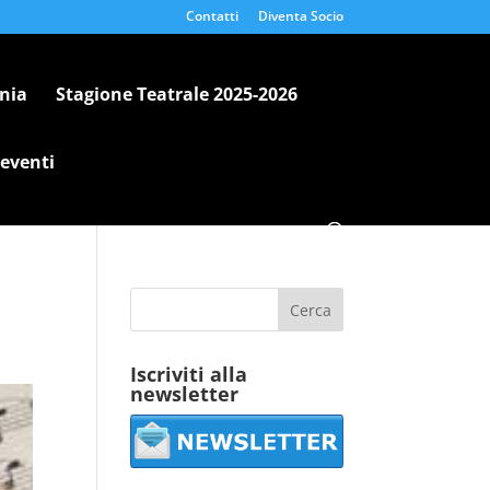
Contatti
Diventa Socio
nia
Stagione Teatrale 2025-2026
 eventi
Iscriviti alla
newsletter