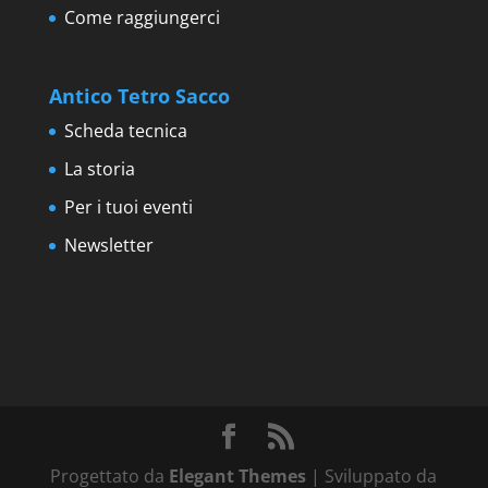
Come raggiungerci
Antico Tetro Sacco
Scheda tecnica
La storia
Per i tuoi eventi
Newsletter
Progettato da
Elegant Themes
| Sviluppato da