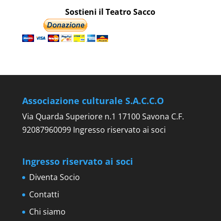
Sostieni il Teatro Sacco
Associazione culturale S.A.C.C.O
Via Quarda Superiore n.1 17100 Savona C.F.
92087960099 Ingresso riservato ai soci
Ingresso riservato ai soci
Diventa Socio
Contatti
Chi siamo