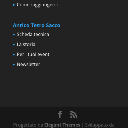
Come raggiungerci
Antico Tetro Sacco
Scheda tecnica
La storia
Per i tuoi eventi
Newsletter
Progettato da
Elegant Themes
| Sviluppato da