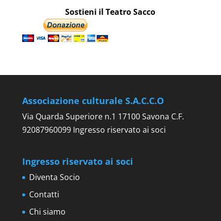
Sostieni il Teatro Sacco
Associazione culturale S.A.C.C.O
Via Quarda Superiore n.1 17100 Savona C.F.
92087960099 Ingresso riservato ai soci
Ingresso riservato ai soci
Diventa Socio
Contatti
Chi siamo