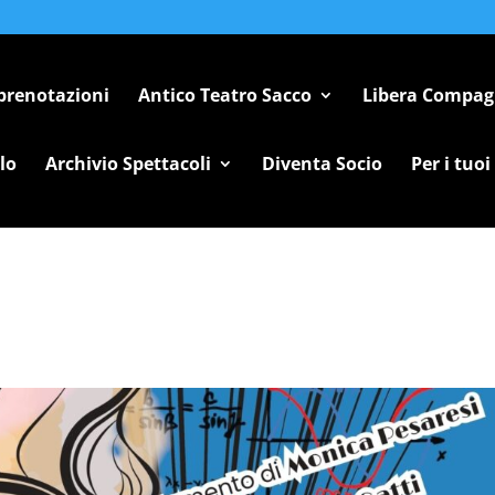
 prenotazioni
Antico Teatro Sacco
Libera Compag
lo
Archivio Spettacoli
Diventa Socio
Per i tuoi