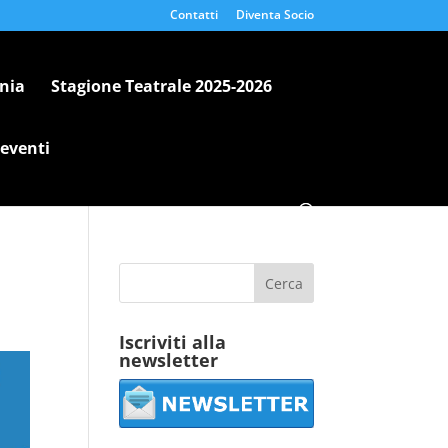
Contatti
Diventa Socio
nia
Stagione Teatrale 2025-2026
 eventi
Iscriviti alla
newsletter