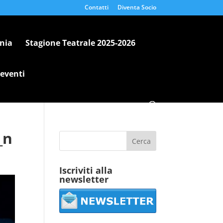
Contatti
Diventa Socio
nia
Stagione Teatrale 2025-2026
 eventi
_n
Iscriviti alla
newsletter