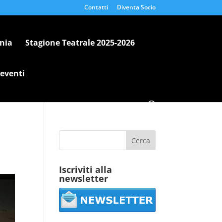
Contatti
Diventa Socio
nia
Stagione Teatrale 2025-2026
 eventi
Iscriviti alla
newsletter