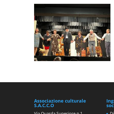
Associazione culturale
Ing
S.A.C.C.O
soc
Via Quarda Superiore n.1
Di