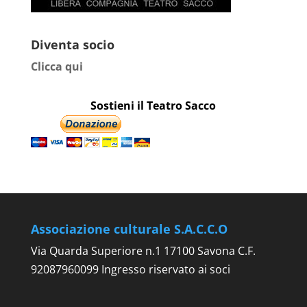
Diventa socio
Clicca qui
Sostieni il Teatro Sacco
Associazione culturale S.A.C.C.O
Via Quarda Superiore n.1 17100 Savona C.F.
92087960099 Ingresso riservato ai soci