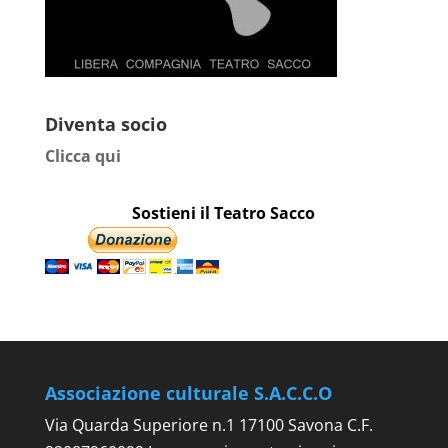
Diventa socio
Clicca qui
Sostieni il Teatro Sacco
Associazione culturale S.A.C.C.O
Via Quarda Superiore n.1 17100 Savona C.F.