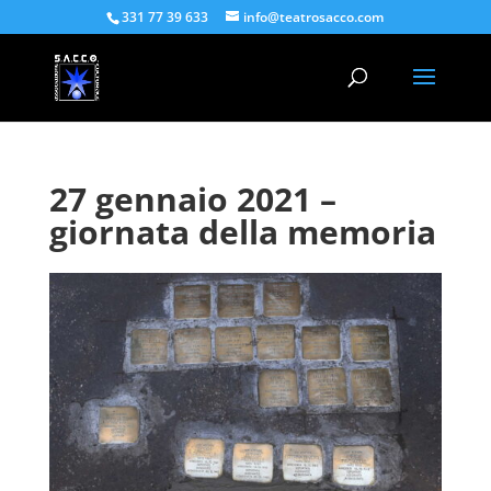
331 77 39 633
info@teatrosacco.com
27 gennaio 2021 –
giornata della memoria